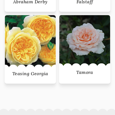
Abraham Derby
Falstaff
Tamora
Teasing Georgia