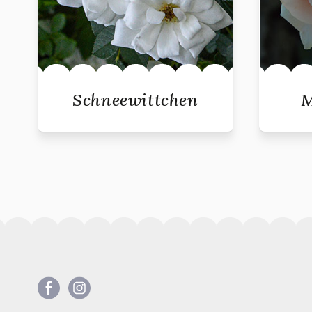
Schneewittchen
M