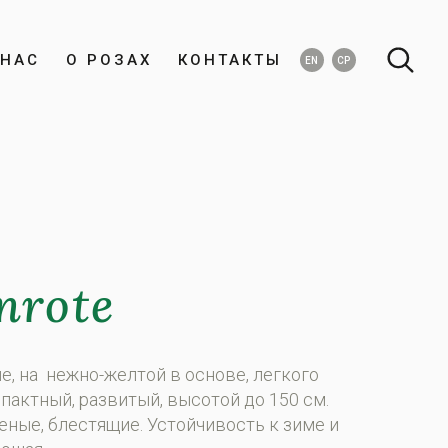
НАС
О РОЗАХ
КОНТАКТЫ
EN
СР
nrote
, на нежно-желтой в основе, легкого
пактный, развитый, высотой до 150 см.
еные, блестящие. Устойчивость к зиме и