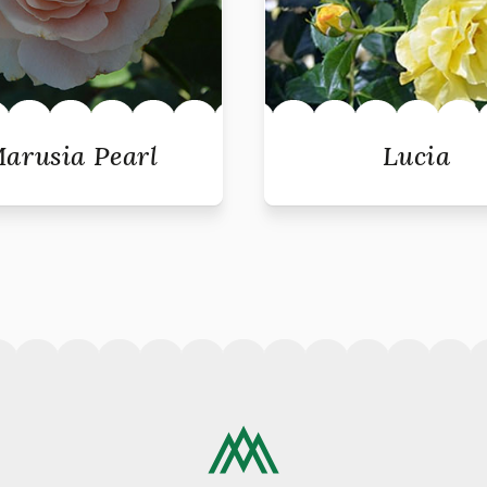
arusia Pearl
Lucia