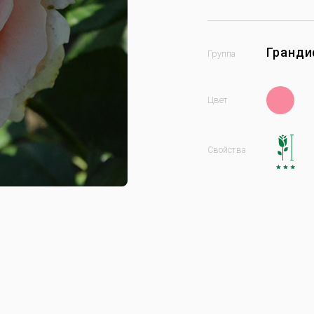
Гранд