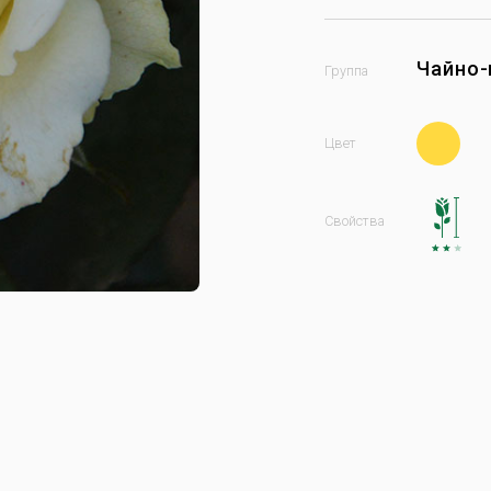
Чайно-