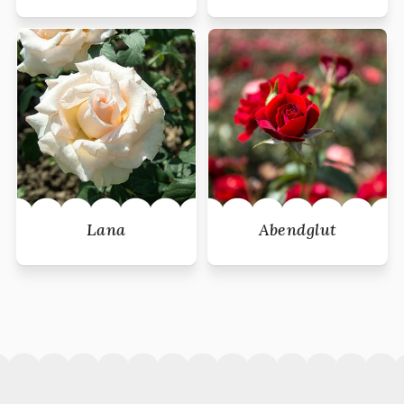
Lana
Abendglut