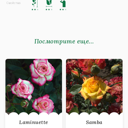
Посмотрите еще...
Laminuette
Samba