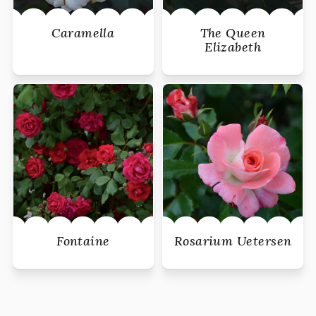
Caramella
The Queen
Elizabeth
Fontaine
Rosarium Uetersen