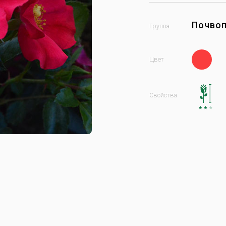
Почво