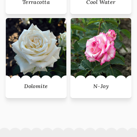
Terracotta
Cool Water
Dolomite
N-Joy