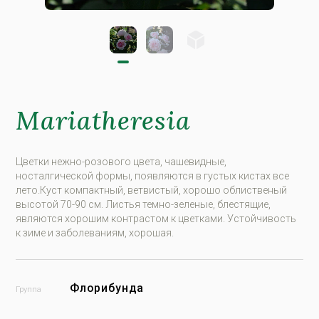
Mariatheresia
Цветки нежно-розового цвета, чашевидные,
носталгической формы, появляются в густых кистах все
лето.Куст компактный, ветвистый, хорошо облиственый
высотой 70-90 см. Листья темно-зеленые, блестящие,
являются хорошим контрастом к цветками. Устойчивость
к зиме и заболеваниям, хорошая.
Флорибунда