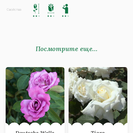
Посмотрите еще...
Deutsche Welle
Tiara