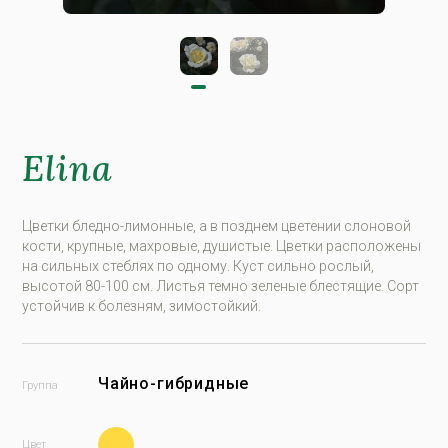
Elina
Цветки бледно-лимонные, а в позднем цветении слоновой
кости, крупные, махровые, душистые. Цветки расположены
на сильных стеблях по одному. Куст сильно рослый,
высотой 80-100 см. Листья темно зеленые блестящие. Сорт
устойчив к болезням, зимостойкий.
Чайно-гибридные