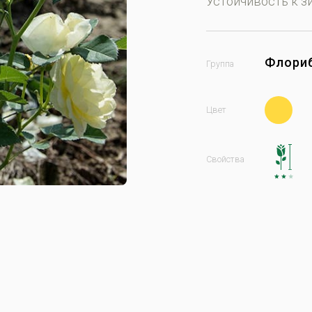
Устойчивость к з
Флори