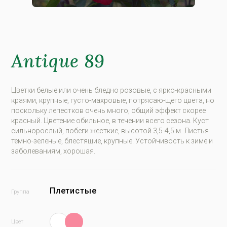
Antique 89
Цветки белые или очень бледно розовые, с ярко-красными
краями, крупные, густо-махровые, потрясаю-щего цвета, но
поскольку лепестков очень много, общий эффект скорее
красный. Цветение обильное, в течении всего сезона. Куст
сильнорослый, побеги жесткие, высотой 3,5-4,5 м. Листья
темно-зеленые, блестящие, крупные. Устойчивость к зиме и
заболеваниям, хорошая.
Плетистые